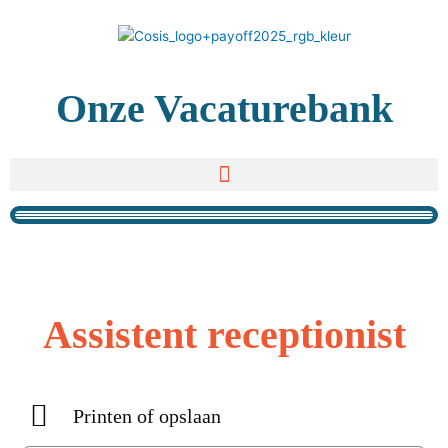
Ga
naar
de
inhoud
Onze Vacaturebank
Assistent receptionist
Printen of opslaan