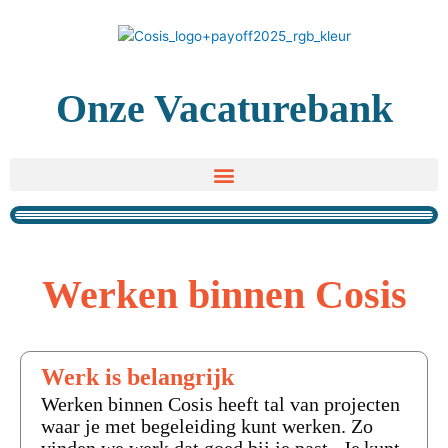
Ga
naar
de
inhoud
Onze Vacaturebank
Werken binnen Cosis
Werk is belangrijk
Werken binnen Cosis heeft tal van projecten
waar je met begeleiding kunt werken. Zo
vinden we werk dat goed bij je past. Je kunt