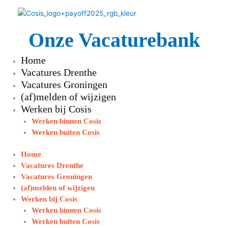
Ga
naar
de
Onze Vacaturebank
inhoud
Home
Vacatures Drenthe
Vacatures Groningen
(af)melden of wijzigen
Werken bij Cosis
Werken binnen Cosis
Werken buiten Cosis
Home
Vacatures Drenthe
Vacatures Groningen
(af)melden of wijzigen
Werken bij Cosis
Werken binnen Cosis
Werken buiten Cosis