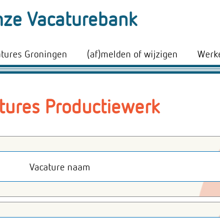
ze Vacaturebank
atures Groningen
(af)melden of wijzigen
Werke
tures Productiewerk
Vacature naam