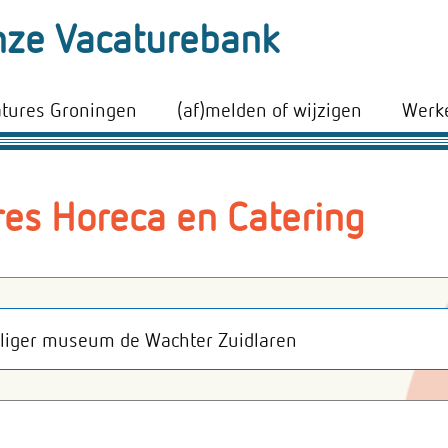
ze Vacaturebank
atures Groningen
(af)melden of wijzigen
Werke
res Horeca en Catering
lliger museum de Wachter Zuidlaren