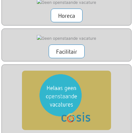
Horeca
Facilitair