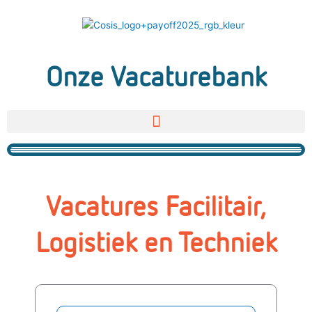
Ga
naar
de
inhoud
Onze Vacaturebank
Vacatures Facilitair,
Logistiek en Techniek