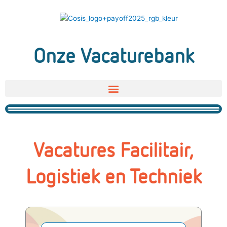
Ga
naar
de
inhoud
Onze Vacaturebank
Vacatures Facilitair,
Logistiek en Techniek