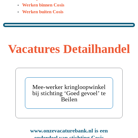
Werken binnen Cosis
Werken buiten Cosis
Vacatures Detailhandel
Mee-werker kringloopwinkel
bij stichting ‘Goed gevoel’ te
Beilen
www.onzevacaturebank.nl is een
onderdeel van stichting Cosis