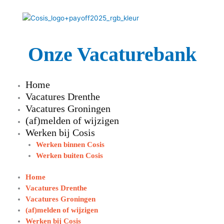
Ga
naar
de
inhoud
Onze Vacaturebank
Home
Vacatures Drenthe
Vacatures Groningen
(af)melden of wijzigen
Werken bij Cosis
Werken binnen Cosis
Werken buiten Cosis
Home
Vacatures Drenthe
Vacatures Groningen
(af)melden of wijzigen
Werken bij Cosis