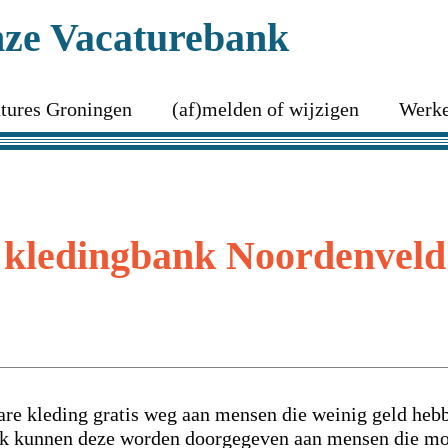
ze Vacaturebank
tures Groningen
(af)melden of wijzigen
Werke
r kledingbank Noordenveld
e kleding gratis weg aan mensen die weinig geld hebb
bank kunnen deze worden doorgegeven aan mensen die mo