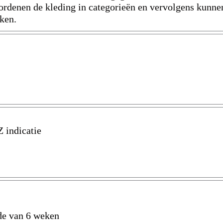
n ordenen de kleding in categorieën en vervolgens kunne
eken.
 indicatie
de van 6 weken