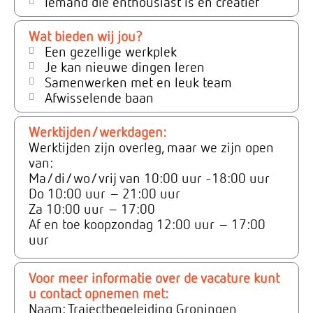
Iemand die enthousiast is en creatief
Wat bieden wij jou?
Een gezellige werkplek
Je kan nieuwe dingen leren
Samenwerken met en leuk team
Afwisselende baan
Werktijden/werkdagen:
Werktijden zijn overleg, maar we zijn open
van:
Ma/di/wo/vrij van 10:00 uur -18:00 uur
Do 10:00 uur – 21:00 uur
Za 10:00 uur – 17:00
Af en toe koopzondag 12:00 uur – 17:00
uur
Voor meer informatie over de vacature kunt
u contact opnemen met:
Naam: Trajectbegeleiding Groningen