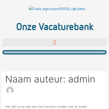
Ga
Zoek
naar
naar:
de
inhoud
Onze Vacaturebank
Naam auteur: admin
Het lijkt erop dat we niet kunnen vinden wat je zoekt.