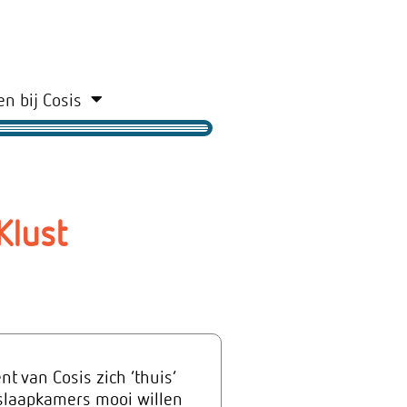
n bij Cosis
Klust
t van Cosis zich ‘thuis’
 slaapkamers mooi willen