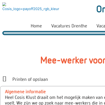
Ga
On
naar
de
inhoud
Home
Vacatures Drenthe
Vac
Mee-werker voor
Printen of opslaan
Algemene informatie
Heel Cosis Klust draait om het mogelijk maken van e
voelt. We zijn we op zoek naar mee-werkers die in