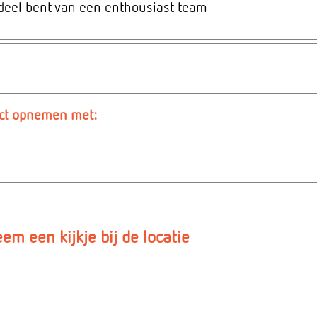
deel bent van een enthousiast team
act opnemen met:
em een kijkje bij de locatie