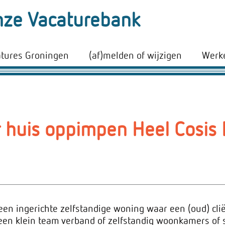
ze Vacaturebank
atures Groningen
(af)melden of wijzigen
Werke
 huis oppimpen Heel Cosis 
en ingerichte zelfstandige woning waar een (oud) cliën
 een klein team verband of zelfstandig woonkamers of