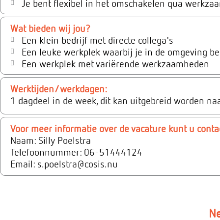
Je bent flexibel in het omschakelen qua werkza
Wat bieden wij jou?
Een klein bedrijf met directe collega's
Een leuke werkplek waarbij je in de omgeving be
Een werkplek met variërende werkzaamheden
Werktijden/werkdagen:
1 dagdeel in de week, dit kan uitgebreid worden n
Voor meer informatie over de vacature kunt u cont
Naam: Silly Poelstra
Telefoonnummer: 06-51444124
Email: s.poelstra@cosis.nu
Ne